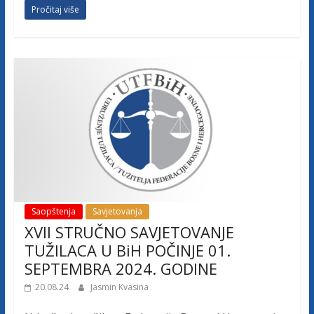
Pročitaj više
Saopštenja
Savjetovanja
XVII STRUČNO SAVJETOVANJE
TUŽILACA U BiH POČINJE 01.
SEPTEMBRA 2024. GODINE
20.08.24
Jasmin Kvasina