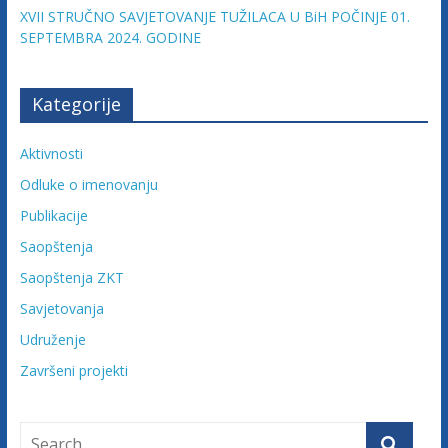
XVII STRUČNO SAVJETOVANJE TUŽILACA U BiH POČINJE 01.
SEPTEMBRA 2024. GODINE
Kategorije
Aktivnosti
Odluke o imenovanju
Publikacije
Saopštenja
Saopštenja ZKT
Savjetovanja
Udruženje
Završeni projekti