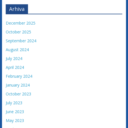
v
i
Arhiva
n
e
December 2025
October 2025
September 2024
August 2024
July 2024
April 2024
February 2024
January 2024
October 2023
July 2023
June 2023
May 2023