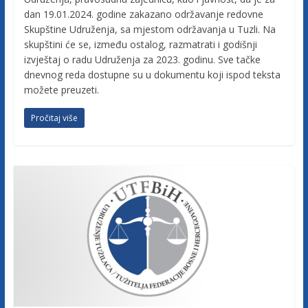
dan 19.01.2024. godine zakazano održavanje redovne
Skupštine Udruženja, sa mjestom održavanja u Tuzli. Na
skupštini će se, između ostalog, razmatrati i godišnji
izvještaj o radu Udruženja za 2023. godinu. Sve tačke
dnevnog reda dostupne su u dokumentu koji ispod teksta
možete preuzeti.
Pročitaj više