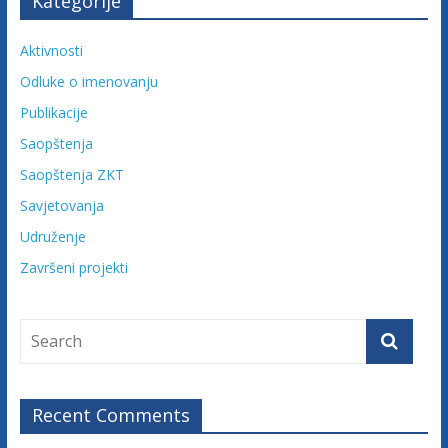
Kategorije
Aktivnosti
Odluke o imenovanju
Publikacije
Saopštenja
Saopštenja ZKT
Savjetovanja
Udruženje
Završeni projekti
Recent Comments