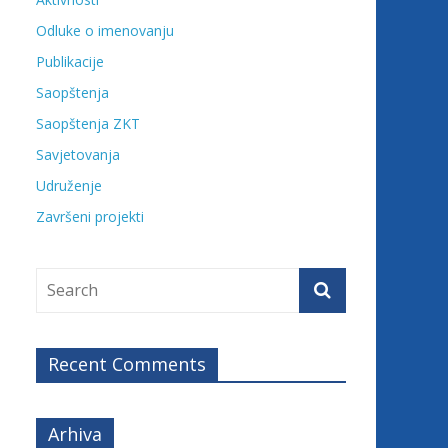
Odluke o imenovanju
Publikacije
Saopštenja
Saopštenja ZKT
Savjetovanja
Udruženje
Završeni projekti
Recent Comments
Arhiva