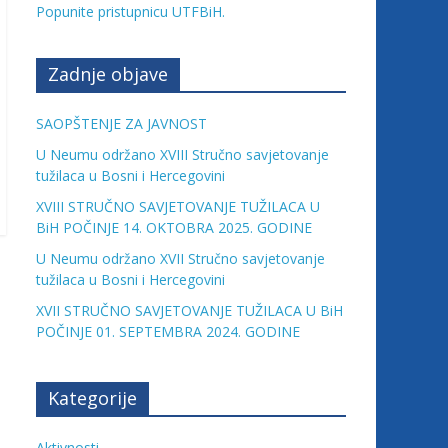
Popunite pristupnicu UTFBiH.
Zadnje objave
SAOPŠTENJE ZA JAVNOST
U Neumu održano XVIII Stručno savjetovanje
tužilaca u Bosni i Hercegovini
XVIII STRUČNO SAVJETOVANJE TUŽILACA U
BiH POČINJE 14. OKTOBRA 2025. GODINE
U Neumu održano XVII Stručno savjetovanje
tužilaca u Bosni i Hercegovini
XVII STRUČNO SAVJETOVANJE TUŽILACA U BiH
POČINJE 01. SEPTEMBRA 2024. GODINE
Kategorije
Aktivnosti