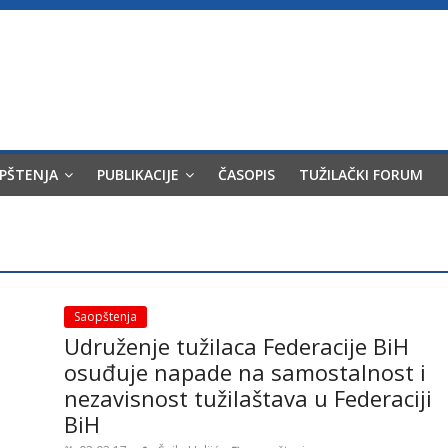
OPŠTENJA
PUBLIKACIJE
ČASOPIS
TUŽILAČKI FORUM
Saopštenja
Udruženje tužilaca Federacije BiH
osuđuje napade na samostalnost i
nezavisnost tužilaštava u Federaciji
BiH