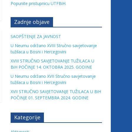
Popunite pristupnicu UTFBiH.
Zadnje objave
SAOPŠTENJE ZA JAVNOST
U Neumu održano XVIII Stručno savjetovanje
tužilaca u Bosni i Hercegovini
XVIII STRUČNO SAVJETOVANJE TUŽILACA U
BiH POČINJE 14. OKTOBRA 2025. GODINE
U Neumu održano XVII Stručno savjetovanje
tužilaca u Bosni i Hercegovini
XVII STRUČNO SAVJETOVANJE TUŽILACA U BiH
POČINJE 01. SEPTEMBRA 2024. GODINE
Kategorije
Aktivnosti