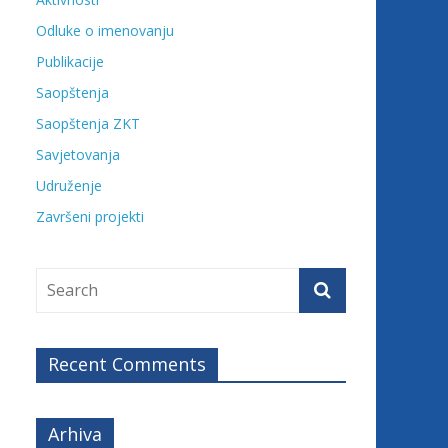
Odluke o imenovanju
Publikacije
Saopštenja
Saopštenja ZKT
Savjetovanja
Udruženje
Završeni projekti
Recent Comments
Arhiva