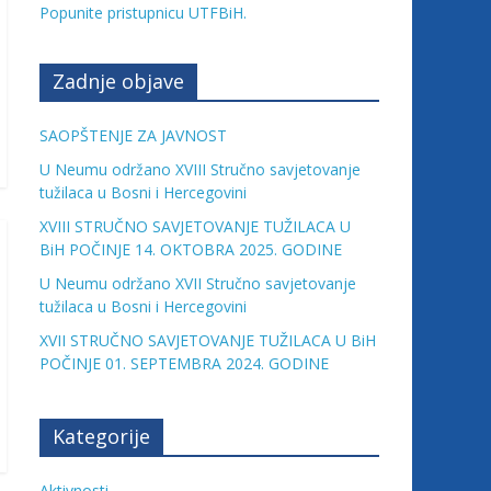
Popunite pristupnicu UTFBiH.
Zadnje objave
SAOPŠTENJE ZA JAVNOST
U Neumu održano XVIII Stručno savjetovanje
tužilaca u Bosni i Hercegovini
XVIII STRUČNO SAVJETOVANJE TUŽILACA U
BiH POČINJE 14. OKTOBRA 2025. GODINE
U Neumu održano XVII Stručno savjetovanje
tužilaca u Bosni i Hercegovini
XVII STRUČNO SAVJETOVANJE TUŽILACA U BiH
POČINJE 01. SEPTEMBRA 2024. GODINE
Kategorije
Aktivnosti