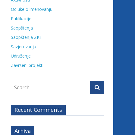
Odluke o imenovanju
Publikacije
Saopštenja
Saopštenja ZKT
Savjetovanja
Udruženje
Završeni projekti
Recent Comments
Arhiva