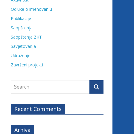
Odluke o imenovanju
Publikacije
Saopštenja
Saopštenja ZKT
Savjetovanja
Udruženje
Završeni projekti
Recent Comments
Arhiva