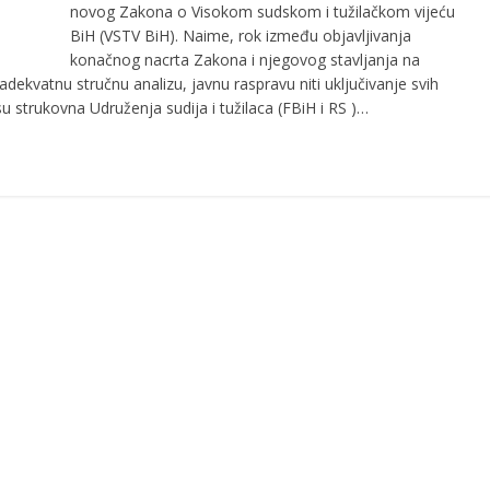
novog Zakona o Visokom sudskom i tužilačkom vijeću
BiH (VSTV BiH). Naime, rok između objavljivanja
konačnog nacrta Zakona i njegovog stavljanja na
adekvatnu stručnu analizu, javnu raspravu niti uključivanje svih
strukovna Udruženja sudija i tužilaca (FBiH i RS )…