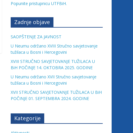
Popunite pristupnicu UTFBiH.
Zadnje objave
SAOPŠTENJE ZA JAVNOST
U Neumu održano XVIII Stručno savjetovanje
tužilaca u Bosni i Hercegovini
XVIII STRUČNO SAVJETOVANJE TUŽILACA U
BiH POČINJE 14. OKTOBRA 2025. GODINE
U Neumu održano XVII Stručno savjetovanje
tužilaca u Bosni i Hercegovini
XVII STRUČNO SAVJETOVANJE TUŽILACA U BiH
POČINJE 01. SEPTEMBRA 2024. GODINE
Kategorije
Aktivnosti