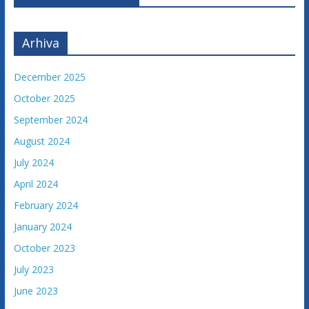
v
i
n
Arhiva
e
December 2025
October 2025
September 2024
August 2024
July 2024
April 2024
February 2024
January 2024
October 2023
July 2023
June 2023