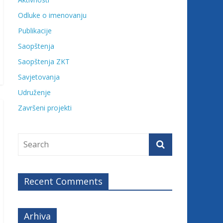
Odluke o imenovanju
Publikacije
Saopštenja
Saopštenja ZKT
Savjetovanja
Udruženje
Završeni projekti
Recent Comments
Arhiva