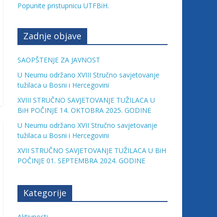
Popunite pristupnicu UTFBiH.
Zadnje objave
SAOPŠTENJE ZA JAVNOST
U Neumu održano XVIII Stručno savjetovanje
tužilaca u Bosni i Hercegovini
XVIII STRUČNO SAVJETOVANJE TUŽILACA U
BiH POČINJE 14. OKTOBRA 2025. GODINE
U Neumu održano XVII Stručno savjetovanje
tužilaca u Bosni i Hercegovini
XVII STRUČNO SAVJETOVANJE TUŽILACA U BiH
POČINJE 01. SEPTEMBRA 2024. GODINE
Kategorije
Aktivnosti