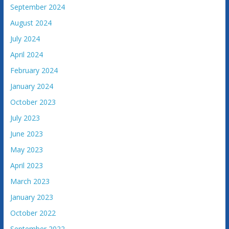
v
September 2024
i
August 2024
n
e
July 2024
April 2024
February 2024
January 2024
October 2023
July 2023
June 2023
May 2023
April 2023
March 2023
January 2023
October 2022
September 2022