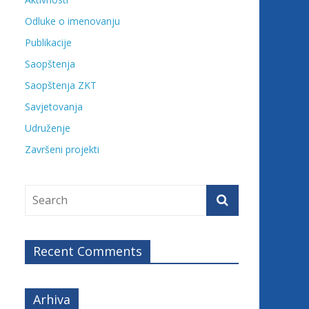
Odluke o imenovanju
Publikacije
Saopštenja
Saopštenja ZKT
Savjetovanja
Udruženje
Završeni projekti
Recent Comments
Arhiva