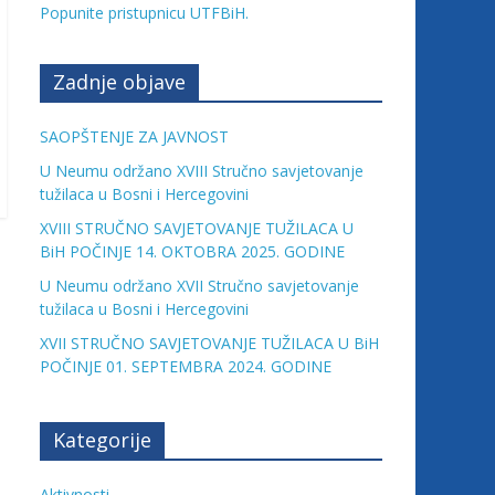
Popunite pristupnicu UTFBiH.
Zadnje objave
SAOPŠTENJE ZA JAVNOST
U Neumu održano XVIII Stručno savjetovanje
tužilaca u Bosni i Hercegovini
XVIII STRUČNO SAVJETOVANJE TUŽILACA U
BiH POČINJE 14. OKTOBRA 2025. GODINE
U Neumu održano XVII Stručno savjetovanje
tužilaca u Bosni i Hercegovini
XVII STRUČNO SAVJETOVANJE TUŽILACA U BiH
POČINJE 01. SEPTEMBRA 2024. GODINE
Kategorije
Aktivnosti