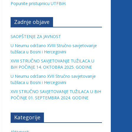
Popunite pristupnicu UTFBiH.
Zadnje objave
SAOPŠTENJE ZA JAVNOST
U Neumu održano XVIII Stručno savjetovanje
tužilaca u Bosni i Hercegovini
XVIII STRUČNO SAVJETOVANJE TUŽILACA U
BiH POČINJE 14. OKTOBRA 2025. GODINE
U Neumu održano XVII Stručno savjetovanje
tužilaca u Bosni i Hercegovini
XVII STRUČNO SAVJETOVANJE TUŽILACA U BiH
POČINJE 01. SEPTEMBRA 2024. GODINE
Kategorije
Aktivnosti