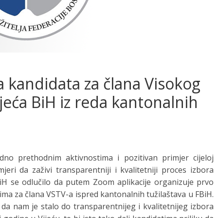
 kandidata za člana Visokog
ijeća BiH iz reda kantonalnih
no prethodnim aktivnostima i pozitivan primjer cijeloj
jeri da zaživi transparentniji i kvalitetniji proces izbora
iH se odlučilo da putem Zoom aplikacije organizuje prvo
ima za člana VSTV-a ispred kantonalnih tužilaštava u FBiH.
 da nam je stalo do transparentnijeg i kvalitetnijeg izbora