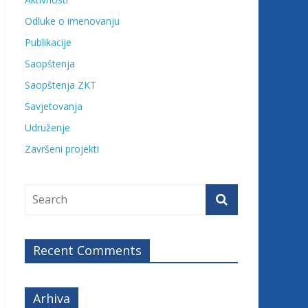
Odluke o imenovanju
Publikacije
Saopštenja
Saopštenja ZKT
Savjetovanja
Udruženje
Završeni projekti
Recent Comments
Arhiva