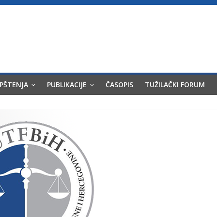
OPŠTENJA
PUBLIKACIJE
ČASOPIS
TUŽILAČKI FORUM